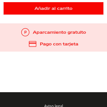
Añadir al carrito
Aparcamiento gratuito
Pago con tarjeta
Aviso legal