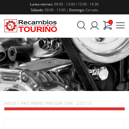
Lunes-viernes
: 09:00 - 13:00 / 15:00 - 19:30
Sábado
: 09:00 - 13:00 |
Domingo
: Cerrado
0
INICIO
|
PAST FRENO TRW GDB-1396 - 2727.10