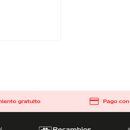
iento gratuito
Pago con 
al