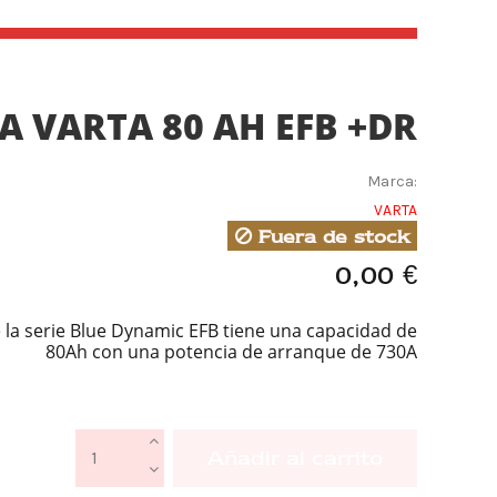
A VARTA 80 AH EFB +DR
Marca:
VARTA
Fuera de stock
0,00 €
e la serie Blue Dynamic EFB tiene una capacidad de
80Ah con una potencia de arranque de 730A
Añadir al carrito