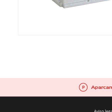
Aparcam
Aviso leg