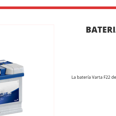
BATERI
La batería Varta F22 d