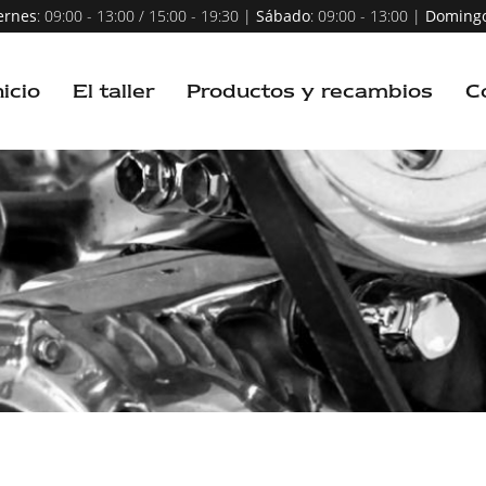
ernes
: 09:00 - 13:00 / 15:00 - 19:30 |
Sábado
: 09:00 - 13:00 |
Doming
nicio
El taller
Productos y recambios
C