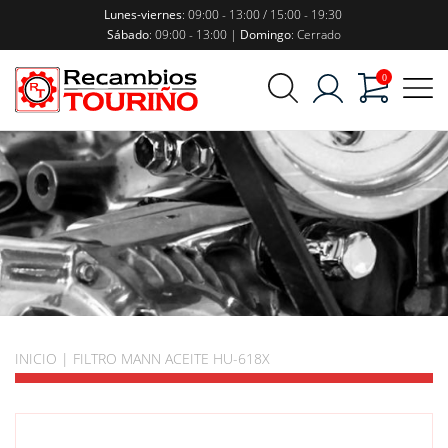
Lunes-viernes
: 09:00 - 13:00 / 15:00 - 19:30
Sábado
: 09:00 - 13:00 |
Domingo
: Cerrado
0
INICIO
|
FILTRO MANN ACEITE HU-618X