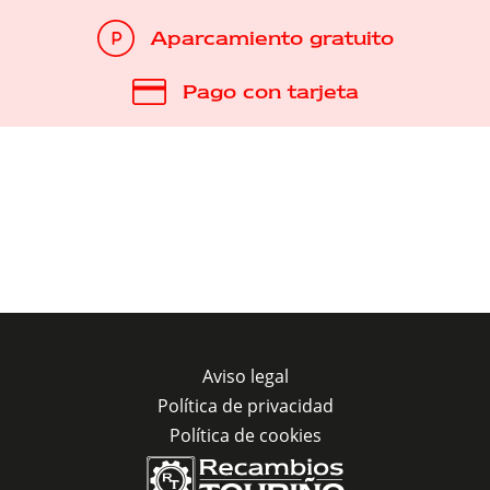
Aparcamiento gratuito
Pago con tarjeta
Aviso legal
Política de privacidad
Política de cookies