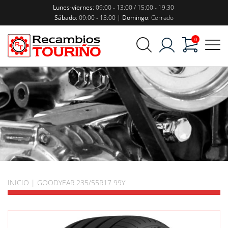
Lunes-viernes
: 09:00 - 13:00 / 15:00 - 19:30
Sábado
: 09:00 - 13:00 |
Domingo
: Cerrado
0
INICIO
|
GOODYEAR 235/55R17 99Y