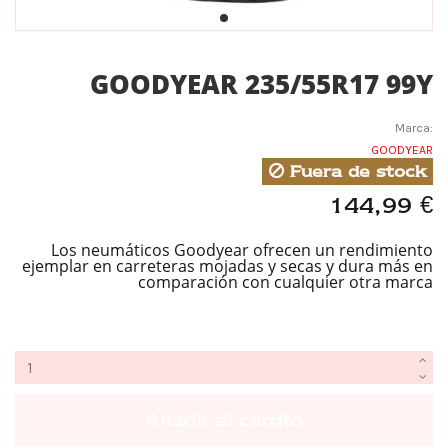
GOODYEAR 235/55R17 99Y
Marca:
GOODYEAR
Fuera de stock
144,99 €
Los neumáticos Goodyear ofrecen un rendimiento
ejemplar en carreteras mojadas y secas y dura más en
comparación con cualquier otra marca
Añadir al carrito